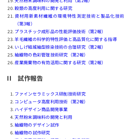
天然粉末調味料の開発と利用（第2報）
穀類の高度利用に関する研究
資材用新素材繊維の環境特性測定技術と製品化技術
（第3報）
プラスチック成形品の性能評価技術（第2報）
羊毛繊維の科学的特性評価と高品質化に関する指導
いしげ結城紬型捺染技術の合理研究（第2報）
紬織物の色彩管理技術研究（第2報）
産業廃棄物の有効活用に関する研究（第2報）
II 試作報告
ファインセラミックス研削技術研究
コンピュータ高度利用技術（第2報）
ハイデザイン商品開発事業
天然粉末調味料の開発と利用
紬織物のデザイン試作
紬織物の試作研究