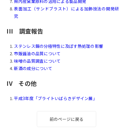
県内産窯業原料の活用による製品開発
表面加工（サンドブラスト）による加飾技法の開発研
究
III 調査報告
ステンレス鋼の分極特性に及ぼす熱処理の影響
市販醤油の品質について
味噌の品質調査について
新酒の成分について
IV その他
平成3年度「ブライトいばらきデザイン展」
前のページに戻る