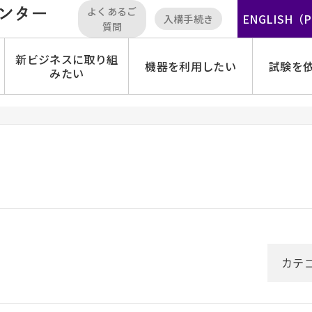
よくあるご
ENGLISH（
入構手続き
質問
新ビジネスに取り組
機器を利用したい
試験を
みたい
カテ