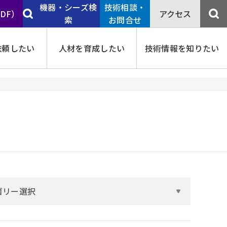
機器・シーズ検
技術相談・
PDF）
アクセス
索
お問合せ
依頼したい
人材を育成したい
技術情報を知りたい
ゴリー選択