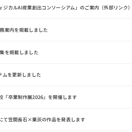
ィジカルAI産業創出コンソーシアム」のご案内（外部リンク
業務案内を掲載しました
果集を掲載しました
ステムを更新しました
校『卒業制作展2026』を開催します
にて笠間⾧石×栗灰の作品を発表します