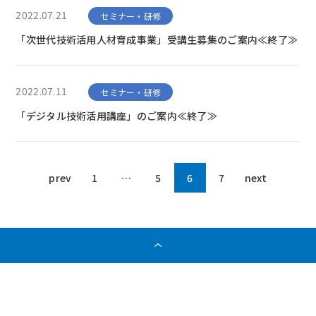
2022.07.21
セミナー・研修
「次世代技術活用人材育成事業」受講生募集のご案内≪終了≫
2022.07.11
セミナー・研修
「デジタル技術活用講座」のご案内≪終了≫
prev
1
…
5
6
7
next