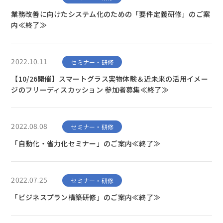
業務改善に向けたシステム化のための「要件定義研修」のご案
内≪終了≫
2022.10.11
セミナー・研修
【10/26開催】スマートグラス実物体験＆近未来の活用イメー
ジのフリーディスカッション 参加者募集≪終了≫
2022.08.08
セミナー・研修
「自動化・省力化セミナー」のご案内≪終了≫
2022.07.25
セミナー・研修
「ビジネスプラン構築研修」のご案内≪終了≫