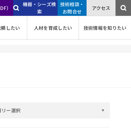
機器・シーズ検
技術相談・
PDF）
アクセス
索
お問合せ
依頼したい
人材を育成したい
技術情報を知りたい
ゴリー選択