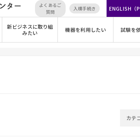
よくあるご
ENGLISH（
入構手続き
質問
新ビジネスに取り組
機器を利用したい
試験を
みたい
カテ