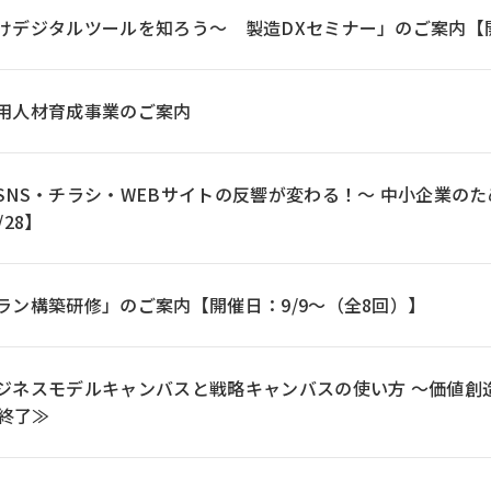
デジタルツールを知ろう～ 製造DXセミナー」のご案内【開催日：8
用人材育成事業のご案内
SNS・チラシ・WEBサイトの反響が変わる！～ 中小企業の
/28】
ラン構築研修」のご案内【開催日：9/9～（全8回）】
ジネスモデルキャンバスと戦略キャンバスの使い方 ～価値創
≪終了≫