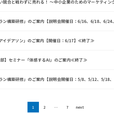
い競合と戦わずに売れる！ ～中小企業のためのマーケティング
ン構築研修」のご案内【説明会開催日：6/16、6/18、6/24
アイデアソン」のご案内【開催日：6/17】≪終了≫
後の部】セミナー「体感するAI」のご案内≪終了≫
ン構築研修」のご案内【説明会開催日：5/8、5/12、5/18、5
1
2
…
7
next