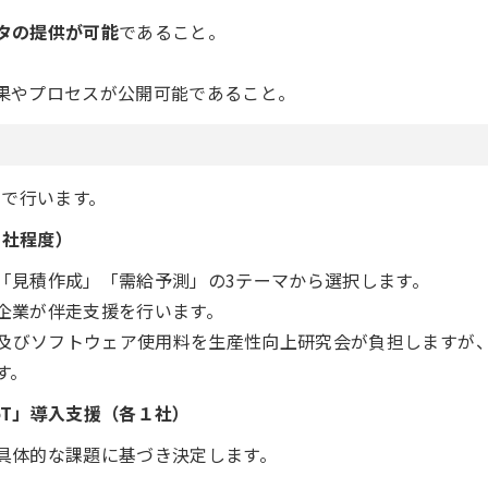
タの提供が可能
であること。
果やプロセスが公開可能であること。
ーで行います。
３社程度）
「見積作成」「需給予測」の3テーマから選択します。
企業が伴走支援を行います。
及びソフトウェア使用料を生産性向上研究会が負担しますが
す。
oT」導入支援（各１社）
具体的な課題に基づき決定します。