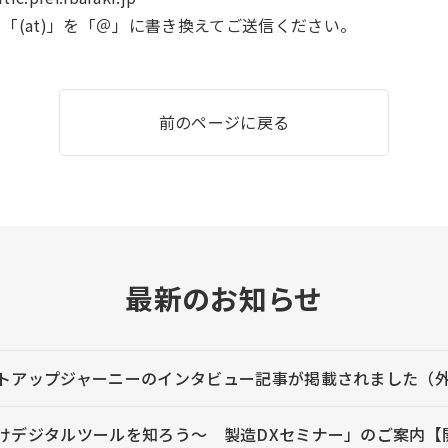
「(at)」を「＠」に書き換えてご送信ください。
前のページに戻る
最新のお知らせ
トアップジャーニーのインタビュー記事が掲載されました（
デジタルツールを知ろう～ 製造DXセミナー」のご案内【開催日：8