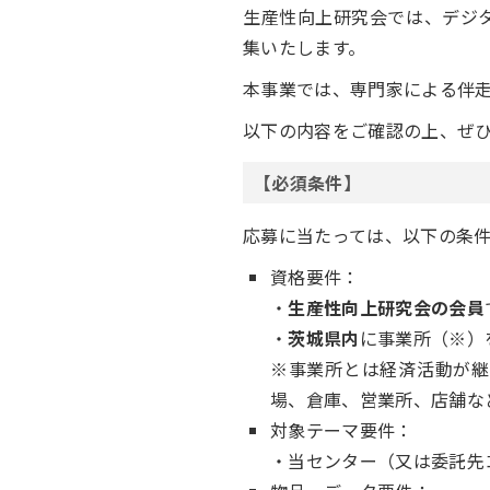
生産性向上研究会では、デジタ
集いたします。
本事業では、専門家による伴
以下の内容をご確認の上、ぜ
【必須条件】
応募に当たっては、以下の条
資格要件：
・
生産性向上研究会の会員
・
茨城県内
に事業所（※）
※事業所とは経済活動が継
場、倉庫、営業所、店舗な
対象テーマ要件：
・当センター（又は委託先