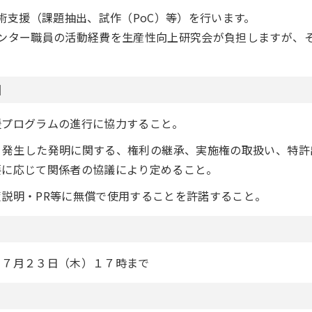
術支援（課題抽出、試作（PoC）等）を行います。
ンター職員の活動経費を生産性向上研究会が負担しますが、
。
】
援プログラムの進行に協力すること。
、発生した発明に関する、権利の継承、実施権の取扱い、特許
要に応じて関係者の協議により定めること。
説明・PR等に無償で使用することを許諾すること。
ら７月２３日（木）１７時まで