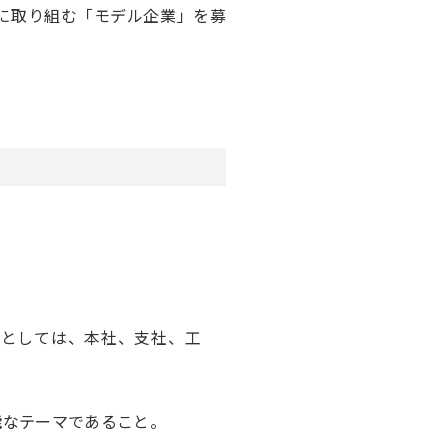
上に取り組む「モデル企業」を募
例としては、本社、支社、工
能
なテーマであること。