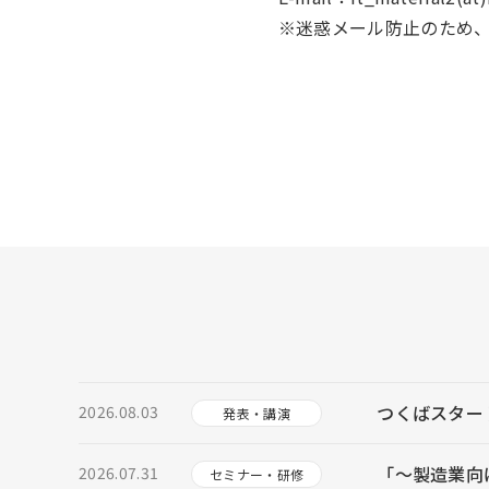
〇
〇
※迷惑メール防止のため、
つくばスター
2026.08.03
発表・講演
「～製造業向け
2026.07.31
セミナー・研修