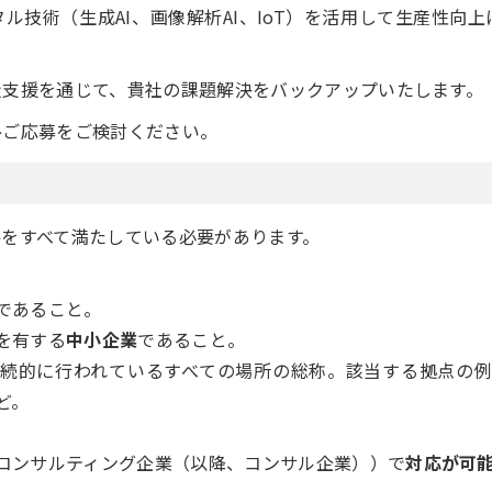
ル技術（生成AI、画像解析AI、IoT）を活用して生産性向
走支援を通じて、貴社の課題解決をバックアップいたします。
ひご応募をご検討ください。
件をすべて満たしている必要があります。
であること。
を有する
中小企業
であること。
続的に行われているすべての場所の総称。該当する拠点の
ど。
コンサルティング企業（以降、コンサル企業））で
対応が可