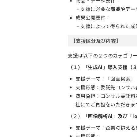
物品・データ要件：
・支援に必要な
部品やデー
成果公開要件：
・支援によって得られた成
【支援区分及び内容】
支援は以下の２つのカテゴリ
（１）「生成AI」導入支援（
支援テーマ：「図面検索」
支援形態：委託先コンサル
費用負担：コンサル委託料
社にてご負担をいただきま
（２）
「画像解析AI」及び「I
支援テーマ：企業の抱える
支援形態：