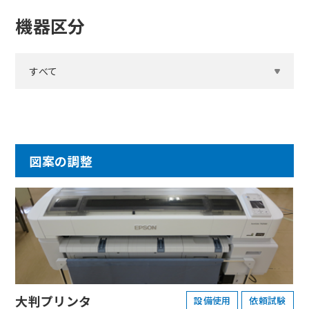
機器区分
すべて
図案の調整
大判プリンタ
設備使用
依頼試験