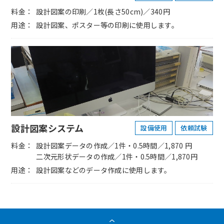
料金
設計図案の印刷／1枚(長さ50cm)／340円
用途
設計図案、ポスター等の印刷に使用します。
設計図案システム
設備使用
依頼試験
料金
設計図案データの作成／1件・0.5時間／1,870 円
二次元形状データの作成／1件・0.5時間／1,870円
用途
設計図案などのデータ作成に使用します。