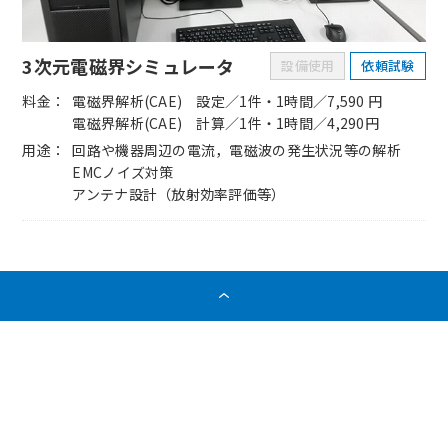
3次元電磁界シミュレータ
設備使用
依頼試験
料金
電磁界解析(CAE) 設定／1件・1時間／7,590 円
電磁界解析(CAE) 計算／1件・1時間／4,290円
用途
回路や機器周辺の電流，電磁波の発生状況等の解析
EMCノイズ対策
アンテナ設計（放射効率評価等）