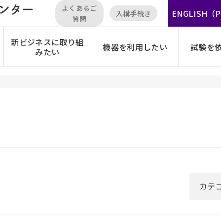
よくあるご
ENGLISH（
入構手続き
質問
新ビジネスに取り組
機器を利用したい
試験を
みたい
カテ