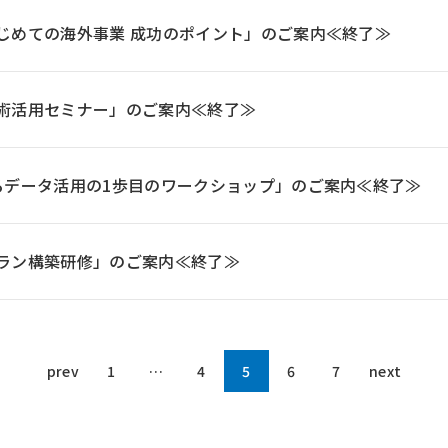
じめての海外事業 成功のポイント」のご案内≪終了≫
術活用セミナー」のご案内≪終了≫
るデータ活用の1歩目のワークショップ」のご案内≪終了≫
ラン構築研修」のご案内≪終了≫
prev
1
…
4
5
6
7
next