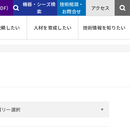
機器・シーズ検
技術相談・
PDF）
アクセス
索
お問合せ
依頼したい
人材を育成したい
技術情報を知りたい
ゴリー選択