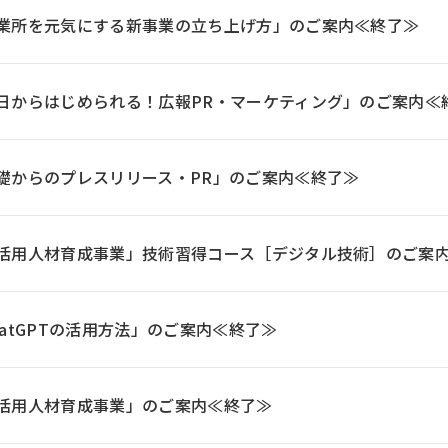
業所を元気にする新事業の立ち上げ方」のご案内≪終了≫
日からはじめられる！広報PR・マーケティング」のご案内≪
礎からのプレスリリース・PR」のご案内≪終了≫
活用人材育成事業」技術習得コース［デジタル技術］のご案
atGPTの活用方法」のご案内≪終了≫
活用人材育成事業」のご案内≪終了≫