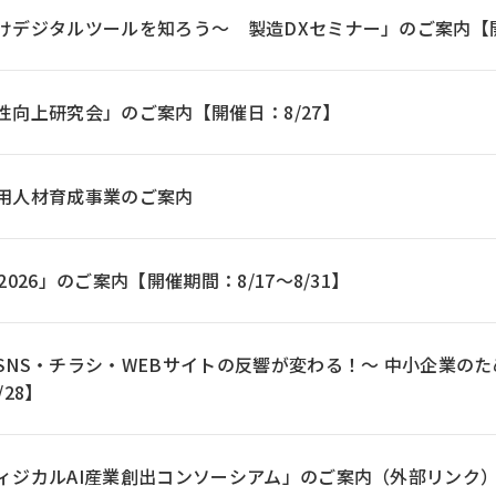
デジタルツールを知ろう～ 製造DXセミナー」のご案内【開催日：8
性向上研究会」のご案内【開催日：8/27】
用人材育成事業のご案内
2026」のご案内【開催期間：8/17～8/31】
SNS・チラシ・WEBサイトの反響が変わる！～ 中小企業の
/28】
ィジカルAI産業創出コンソーシアム」のご案内（外部リンク