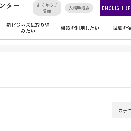
よくあるご
ENGLISH（
入構手続き
質問
新ビジネスに取り組
機器を利用したい
試験を
みたい
カテ