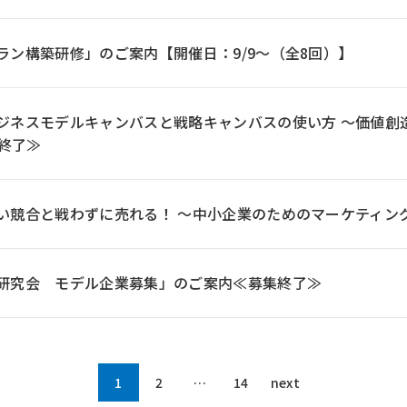
ラン構築研修」のご案内【開催日：9/9～（全8回）】
ジネスモデルキャンバスと戦略キャンバスの使い方 ～価値創
≪終了≫
い競合と戦わずに売れる！ ～中小企業のためのマーケティング
研究会 モデル企業募集」のご案内≪募集終了≫
1
2
…
14
next