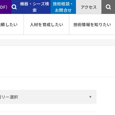
機器・シーズ検
技術相談・
PDF）
アクセス
索
お問合せ
依頼したい
人材を育成したい
技術情報を知りたい
ゴリー選択