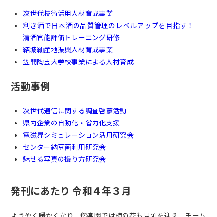
次世代技術活用人材育成事業
利き酒で日本酒の品質管理のレベルアップを目指す！
清酒官能評価トレーニング研修
結城紬産地振興人材育成事業
笠間陶芸大学校事業による人材育成
活動事例
次世代通信に関する調査啓蒙活動
県内企業の自動化・省力化支援
電磁界シミュレーション活用研究会
センター納豆菌利用研究会
魅せる写真の撮り方研究会
発刊にあたり 令和４年３月
ようやく暖かくなり、偕楽園では梅の花も見頃を迎え、チーム