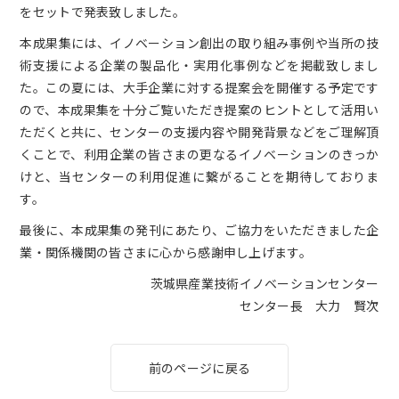
をセットで発表致しました。
本成果集には、イノベーション創出の取り組み事例や当所の技
術支援による企業の製品化・実用化事例などを掲載致しまし
た。この夏には、大手企業に対する提案会を開催する予定です
ので、本成果集を十分ご覧いただき提案のヒントとして活用い
ただくと共に、センターの支援内容や開発背景などをご理解頂
くことで、利用企業の皆さまの更なるイノベーションのきっか
けと、当センターの利用促進に繋がることを期待しておりま
す。
最後に、本成果集の発刊にあたり、ご協力をいただきました企
業・関係機関の皆さまに心から感謝申し上げます。
茨城県産業技術イノベーションセンター
センター長 大力 賢次
前のページに戻る