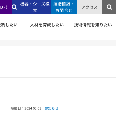
機器・シーズ検
技術相談・
PDF）
アクセス
索
お問合せ
依頼したい
人材を育成したい
技術情報を知りたい
掲載日：2024.05.02
お知らせ