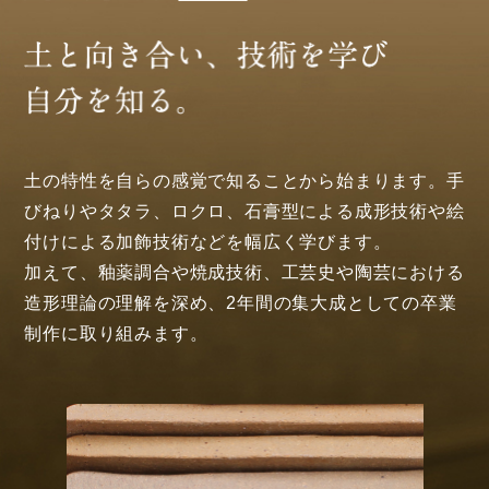
土の特性を自らの感覚で知ることから始まります。手
びねりやタタラ、ロクロ、石膏型による成形技術や絵
付けによる加飾技術などを幅広く学びます。
加えて、釉薬調合や焼成技術、工芸史や陶芸における
造形理論の理解を深め、2年間の集大成としての卒業
制作に取り組みます。