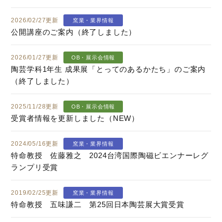
2026/02/27更新
窯業・業界情報
公開講座のご案内（終了しました）
2026/01/27更新
OB・展示会情報
陶芸学科1年生 成果展「とってのあるかたち」のご案内
（終了しました）
2025/11/28更新
OB・展示会情報
受賞者情報を更新しました（NEW）
2024/05/16更新
窯業・業界情報
特命教授 佐藤雅之 2024台湾国際陶磁ビエンナーレグ
ランプリ受賞
2019/02/25更新
窯業・業界情報
特命教授 五味謙二 第25回日本陶芸展大賞受賞