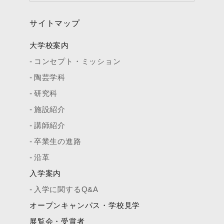
サイトマップ
大学校案内
コンセプト・ミッション
陶芸学科
研究科
施設紹介
講師紹介
卒業生の進路
沿革
入学案内
入学に関するQ&A
オープンキャンパス・学校見学
展覧会・受賞者