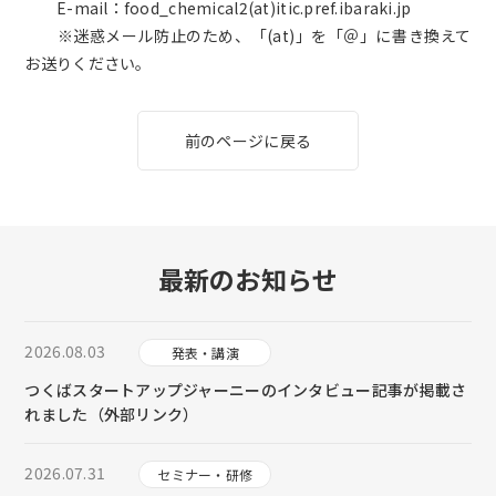
〇〇
E-mail：food_chemical2(at)itic.pref.ibaraki.jp
〇〇
※迷惑メール防止のため、「(at)」を「＠」に書き換えて
お送りください。
前のページに戻る
最新のお知らせ
2026.08.03
発表・講演
つくばスタートアップジャーニーのインタビュー記事が掲載さ
れました（外部リンク）
2026.07.31
セミナー・研修