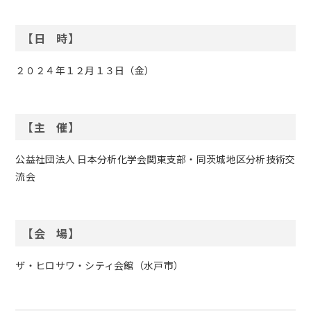
【日 時】
２０２４年１２月１３日（金）
【主 催】
公益社団法人 日本分析化学会関東支部・同茨城地区分析技術交
流会
【会 場】
ザ・ヒロサワ・シティ会館（水戸市）