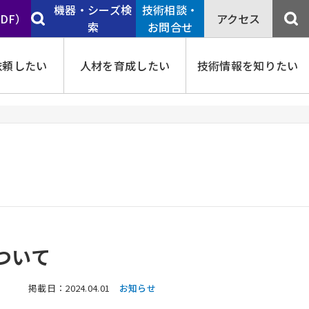
機器・シーズ検
技術相談・
PDF）
アクセス
索
お問合せ
依頼したい
人材を育成したい
技術情報を知りたい
ついて
掲載日：2024.04.01
お知らせ