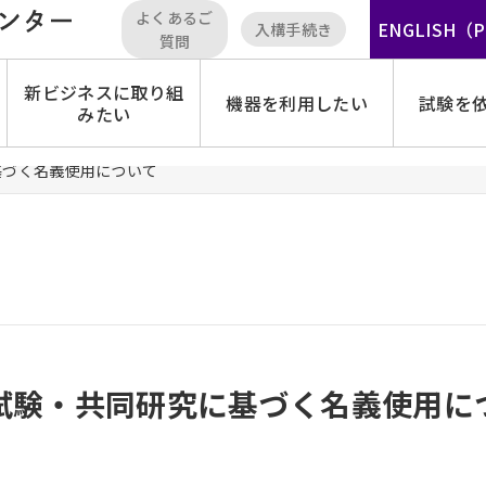
よくあるご
ENGLISH（
入構手続き
質問
新ビジネスに取り組
機器を利用したい
試験を
みたい
基づく名義使用について
試験・共同研究に基づく名義使用に