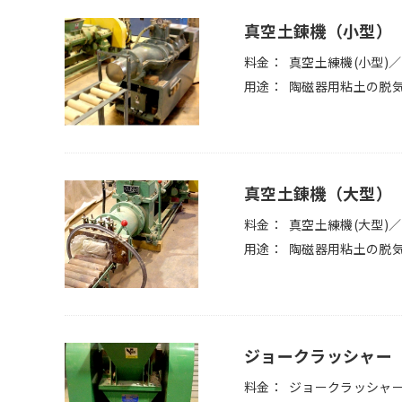
真空土錬機（小型）
料金
真空土練機(小型)／
用途
陶磁器用粘土の脱
真空土錬機（大型）
料金
真空土練機(大型)／1
用途
陶磁器用粘土の脱
ジョークラッシャー
料金
ジョークラッシャー／