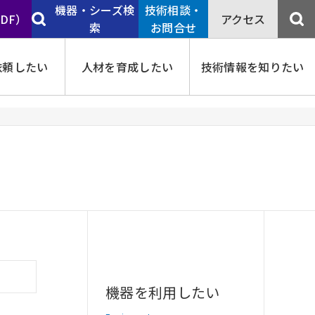
機器・シーズ検
技術相談・
PDF）
アクセス
索
お問合せ
依頼したい
人材を育成したい
技術情報を知りたい
機器を利用したい