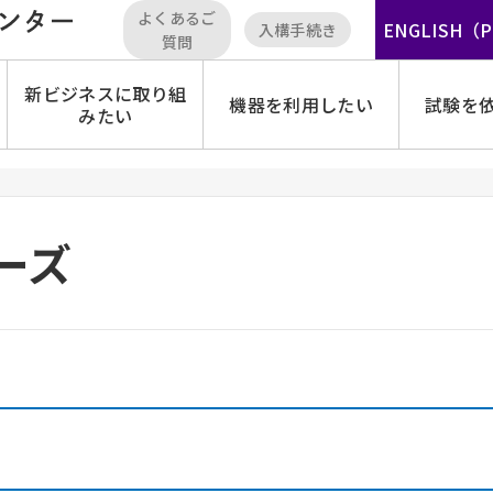
よくあるご
ENGLISH（
入構手続き
質問
新ビジネスに取り組
機器を利用したい
試験を
みたい
ーズ