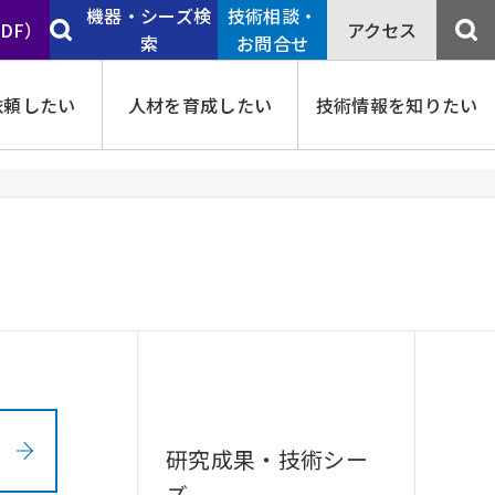
機器・シーズ検
技術相談・
PDF）
アクセス
索
お問合せ
依頼したい
人材を育成したい
技術情報を知りたい
研究成果・技術シー
ズ