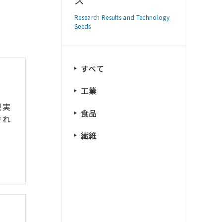
Research Results and Technology
Seeds
すべて
工業
現実
食品
ぞれ
繊維