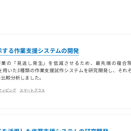
示する作業支援システムの開発
作業の「見逃し発生」を低減させるため、最先端の複合
y）技術を用いた3種類の作業支援試作システムを研究開発し、それ
を比較分析しました。
マッピング
スマートグラス