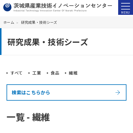
ホーム
研究成果・技術シーズ
研究成果・技術シーズ
すべて
工業
食品
繊維
検索はこちらから
一覧 - 繊維