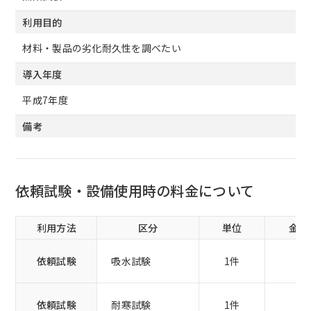
利用目的
材料・製品の劣化耐久性を調べたい
導入年度
平成7年度
備考
依頼試験・設備使用時の料金について
利用方法
区分
単位
金額
依頼試験
吸水試験
1件
1
依頼試験
耐寒試験
1件
4