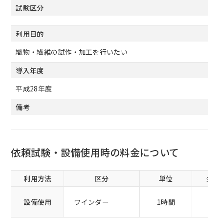
試験区分
利用目的
織物・繊維の試作・加工を行いたい
導入年度
平成28年度
備考
依頼試験・設備使用時の料金について
利用方法
区分
単位
金
設備使用
ワインダー
1時間
1