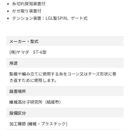
糸切れ探知装置付
かせ取り装置付
テンション装置：LGL製SPIN、ゲート式
メーカー・型式
(株)ヤマダ ST-6型
用途
製織や編み立てに使用する糸をコーン又はチーズ形状に巻
き返すために使用します。
設置場所
繊維高分子研究所（結城市）
設備区分
加工機類 (繊維・プラスチック)