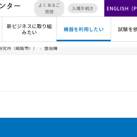
よくあるご
ENGLISH（
入構手続き
質問
新ビジネスに取り組
機器を利用したい
試験を
みたい
研究所（結城市））
整経機