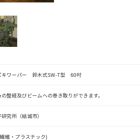
キワーパー 鈴木式SW-T型 60吋
糸の整経及びビームへの巻き取りができます。
子研究所（結城市）
(繊維・プラスチック)