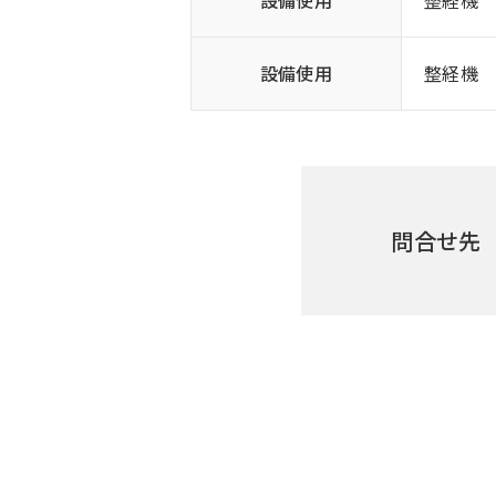
設備使用
整経機
設備使用
整経機
問合せ先