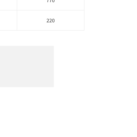
770
220