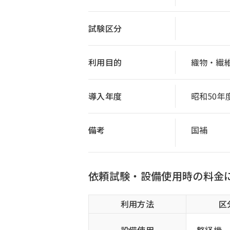
試験区分
利用目的
織物・繊
導入年度
昭和50年
備考
国補
依頼試験・設備使用時の料金
利用方法
区