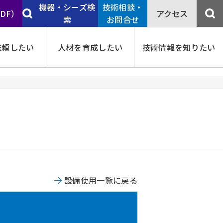
機器・シーズ検
技術相談・
PDF）
アクセス
索
お問合せ
依頼したい
人材を育成したい
技術情報を知りたい
設備使用一覧に戻る