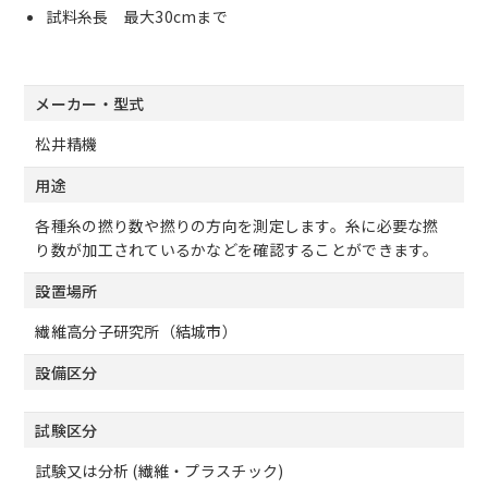
試料糸長 最大30cmまで
メーカー・型式
松井精機
用途
各種糸の撚り数や撚りの方向を測定します。糸に必要な撚
り数が加工されているかなどを確認することができます。
設置場所
繊維高分子研究所（結城市）
設備区分
試験区分
試験又は分析 (繊維・プラスチック)