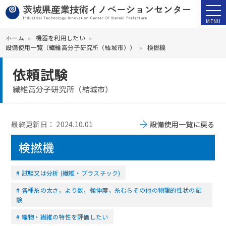
ホーム
機器を利用したい
設備使用一覧（繊維高分子研究所（結城市））
検撚機
依頼試験
繊維高分子研究所（結城市）
最終更新日：
2024.10.01
設備使用一覧に戻る
検撚機
試験又は分析 (繊維・プラスチック)
各種糸の太さ，より数，強伸度，糸むらその他の物理的性状の試
験
織物・繊維の特性を評価したい