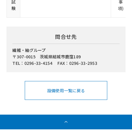
試
事
験
項)
問合せ先
繊維・紬グループ
〒307-0015 茨城県結城市鹿窪189
TEL：0296-33-4154 FAX：0296-33-2953
設備使用一覧に戻る