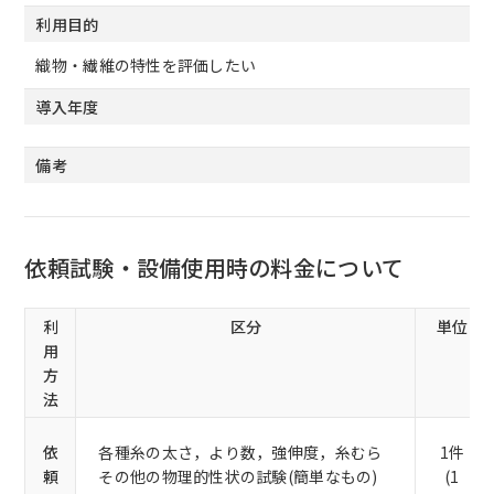
利用目的
織物・繊維の特性を評価したい
導入年度
備考
依頼試験・設備使用時の料金について
利
区分
単位
用
方
法
依
各種糸の太さ，より数，強伸度，糸むら
1件
頼
その他の物理的性状の試験(簡単なもの)
(1