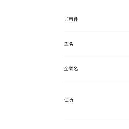
ご用件
氏名
企業名
住所